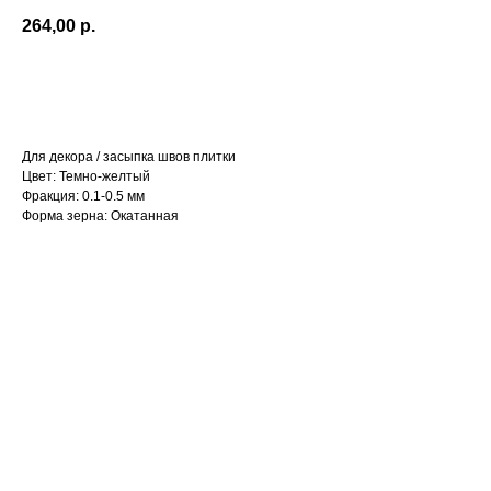
264,00
р.
Оформить заказ
Для декора / засыпка швов плитки
Цвет: Темно-желтый
Фракция: 0.1-0.5 мм
Форма зерна: Окатанная