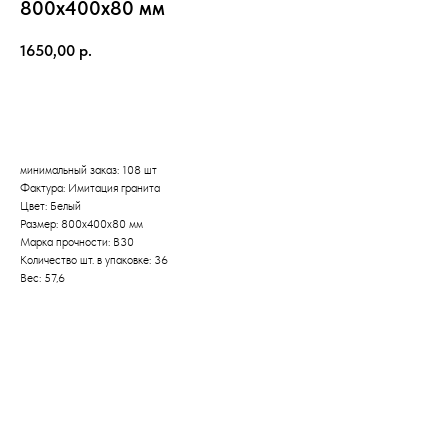
800х400х80 мм
1650,00
р.
Оформить заказ
минимальный заказ: 108 шт
Фактура: Имитация гранита
Цвет: Белый
Размер: 800х400х80 мм
Марка прочности: B30
Количество шт. в упаковке: 36
Вес: 57,6